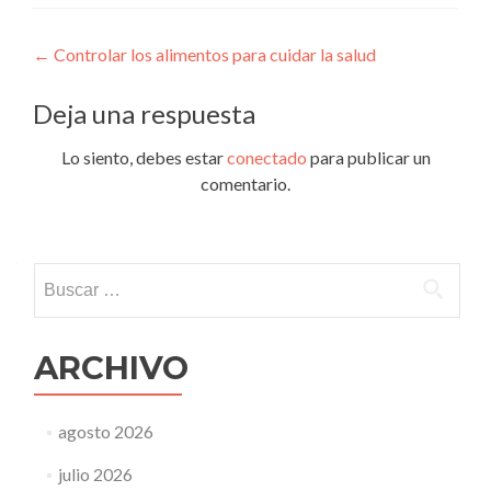
Navegación
←
Controlar los alimentos para cuidar la salud
de
Deja una respuesta
entradas
Lo siento, debes estar
conectado
para publicar un
comentario.
Buscar:
ARCHIVO
agosto 2026
julio 2026