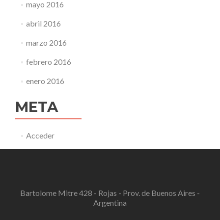
mayo 2016
abril 2016
marzo 2016
febrero 2016
enero 2016
META
Acceder
Bartolome Mitre 428 - Rojas - Prov. de Buenos Aires -
Argentina