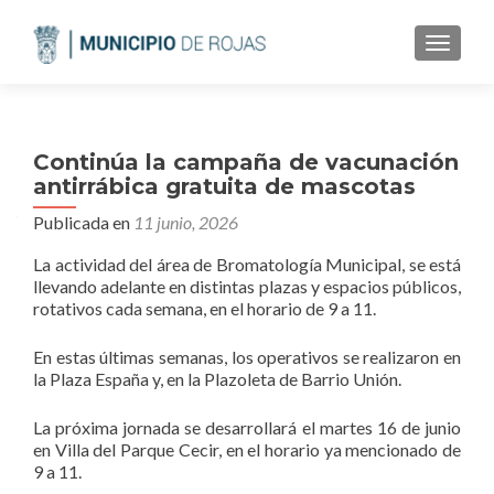
CAMBI
Continúa la campaña de vacunación
antirrábica gratuita de mascotas
Publicada en
11 junio, 2026
La actividad del área de Bromatología Municipal, se está
llevando adelante en distintas plazas y espacios públicos,
rotativos cada semana, en el horario de 9 a 11.
En estas últimas semanas, los operativos se realizaron en
la Plaza España y, en la Plazoleta de Barrio Unión.
La próxima jornada se desarrollará el martes 16 de junio
en Villa del Parque Cecir, en el horario ya mencionado de
9 a 11.