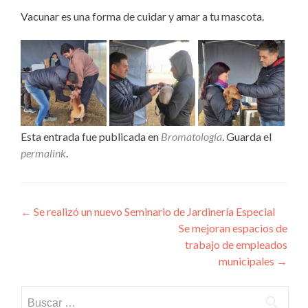
Vacunar es una forma de cuidar y amar a tu mascota.
Esta entrada fue publicada en
Bromatología
. Guarda el
permalink
.
Navegación
←
Se realizó un nuevo Seminario de Jardinería Especial
Se mejoran espacios de
de
trabajo de empleados
entradas
municipales
→
Buscar: