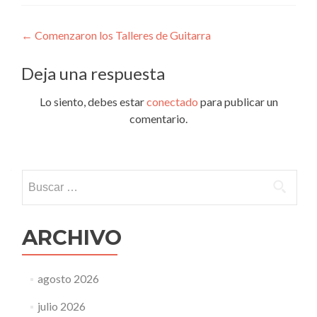
Navegación
←
Comenzaron los Talleres de Guitarra
de
Deja una respuesta
entradas
Lo siento, debes estar
conectado
para publicar un
comentario.
Buscar:
ARCHIVO
agosto 2026
julio 2026