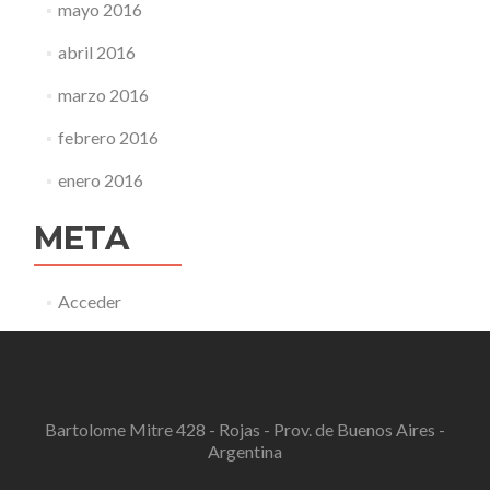
mayo 2016
abril 2016
marzo 2016
febrero 2016
enero 2016
META
Acceder
Bartolome Mitre 428 - Rojas - Prov. de Buenos Aires -
Argentina