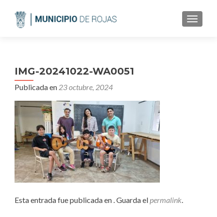
CAMBI
IMG-20241022-WA0051
Publicada en
23 octubre, 2024
Esta entrada fue publicada en . Guarda el
permalink
.