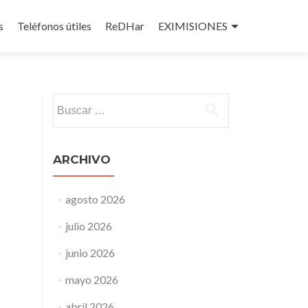
s
Teléfonos útiles
ReDHar
EXIMISIONES
Buscar:
ARCHIVO
agosto 2026
julio 2026
junio 2026
mayo 2026
abril 2026