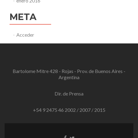
enero 2016
META
Acceder
Bartolome Mitre 428 - Rojas - Prov. de Buenos Aires -
Argentina
Dir. de Prensa
+54 9 2475 46 2002 / 2007 / 2015
Enlace
Enlace