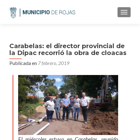
CAMBI
Carabelas: el director provincial de
la Dipac recorrió la obra de cloacas
Publicada en
7 febrero, 2019
El miércoles estuvo en Carabelas, reunido