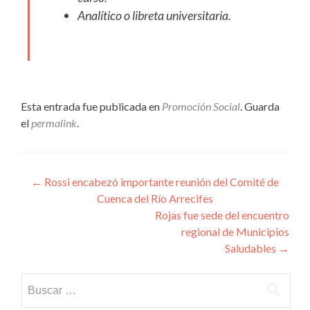
Analítico o libreta universitaria.
Esta entrada fue publicada en
Promoción Social
. Guarda
el
permalink
.
Navegación
←
Rossi encabezó importante reunión del Comité de
Cuenca del Río Arrecifes
de
Rojas fue sede del encuentro
entradas
regional de Municipios
Saludables
→
Buscar: