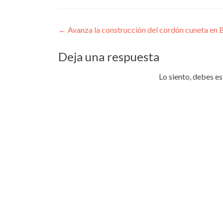
Navegación
←
Avanza la construcción del cordón cuneta en 
de
Deja una respuesta
entradas
Lo siento, debes e