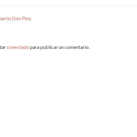
Barrio Don Pino
star
conectado
para publicar un comentario.