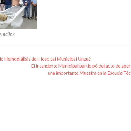
rmalink
.
 de Hemodiálisis del Hospital Municipal Unzué
El Intendente Municipal participó del acto de aper
una importante Muestra en la Escuela Té