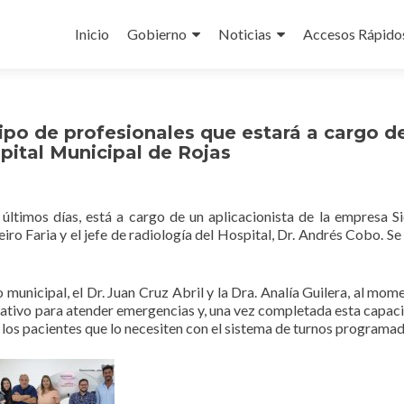
Ir
al
Inicio
Gobierno
Noticias
Accesos Rápido
contenido
ipo de profesionales que estará a cargo d
pital Municipal de Rojas
s últimos días, está a cargo de un aplicacionista de la empresa S
o Faria y el jefe de radiología del Hospital, Dr. Andrés Cobo. Se 
municipal, el Dr. Juan Cruz Abril y la Dra. Analía Guilera, al mom
rativo para atender emergencias y, una vez completada esta capaci
 los pacientes que lo necesiten con el sistema de turnos programad