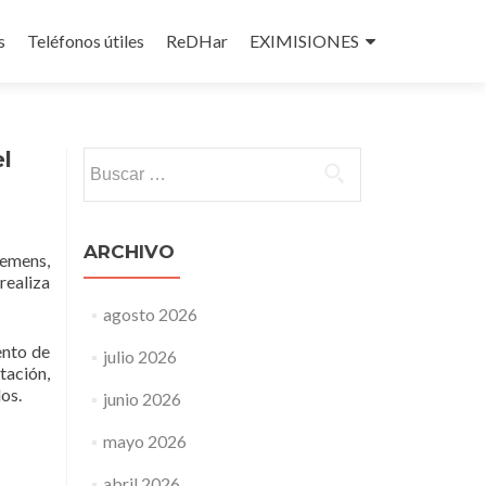
s
Teléfonos útiles
ReDHar
EXIMISIONES
el
Buscar:
ARCHIVO
iemens,
realiza
agosto 2026
ento de
julio 2026
tación,
os.
junio 2026
mayo 2026
abril 2026