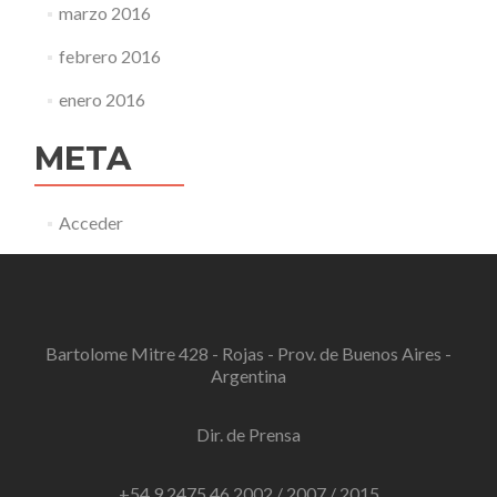
marzo 2016
febrero 2016
enero 2016
META
Acceder
Bartolome Mitre 428 - Rojas - Prov. de Buenos Aires -
Argentina
Dir. de Prensa
+54 9 2475 46 2002 / 2007 / 2015