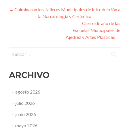
Navegación
←
Culminaron los Talleres Municipales de Introducción a
la Narratología y Cerámica
de
Cierre de año de las
entradas
Escuelas Municipales de
Ajedrez y Artes Plásticas
→
Buscar:
ARCHIVO
agosto 2026
julio 2026
junio 2026
mayo 2026