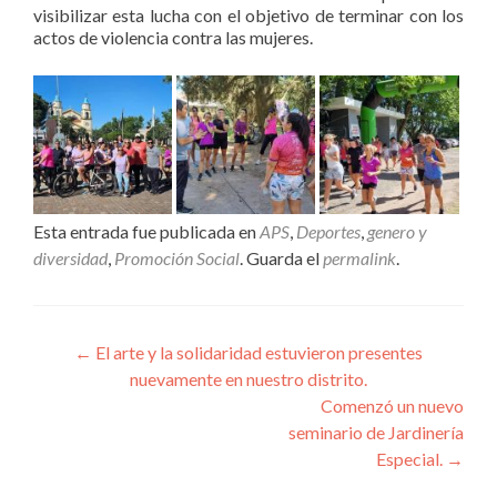
visibilizar esta lucha con el objetivo de terminar con los
actos de violencia contra las mujeres.
Esta entrada fue publicada en
APS
,
Deportes
,
genero y
diversidad
,
Promoción Social
. Guarda el
permalink
.
Navegación
←
El arte y la solidaridad estuvieron presentes
nuevamente en nuestro distrito.
de
Comenzó un nuevo
entradas
seminario de Jardinería
Especial.
→