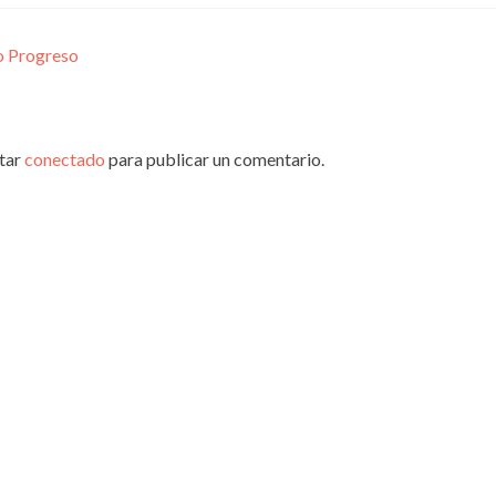
io Progreso
star
conectado
para publicar un comentario.