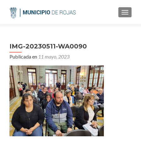
CAMBI
IMG-20230511-WA0090
Publicada en
11 mayo, 2023