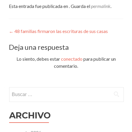
Esta entrada fue publicada en . Guarda el
permalink
.
Navegación
←
48 familias firmaron las escrituras de sus casas
de
Deja una respuesta
entradas
Lo siento, debes estar
conectado
para publicar un
comentario.
Buscar:
ARCHIVO