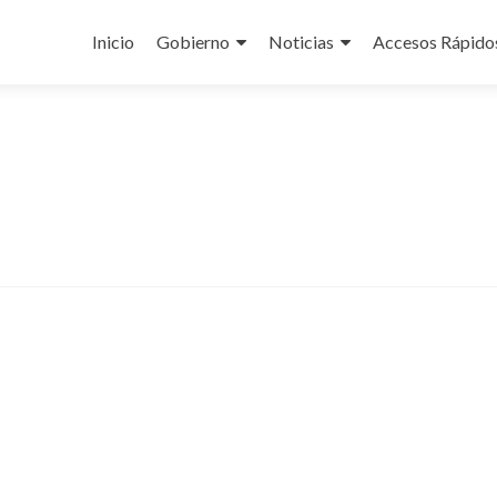
Ir
al
Inicio
Gobierno
Noticias
Accesos Rápido
contenido