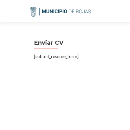
Enviar CV
[submit_resume_form]